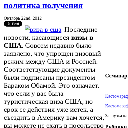
политика получения
Октябрь 22nd, 2012
Последние
новости, касающиеся
визы в
США
. Совсем недавно было
заявлено, что упрощен визовый
режим между США и Россией.
Соответствующие документы
Семина
были подписаны президентом
Бараком Обамой. Это означает,
что если у вас была
Кастомара
туристическая виза США, но
Кастомара
срок ее действия уже истек, а
Загрузка ка
съездить в Америку вам хочется,
вы можете не ехать в посольство
Рубрики