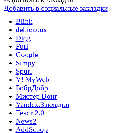
Добавить в социальные закладки
Blink
del.ici.ous
Digg
Furl
Google
Simpy
Spurl
Y! MyWeb
БобрДобр
Мистер Вонг
Yandex.Закладки
Текст 2.0
News2
AddScoop