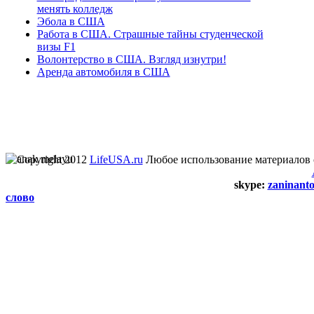
менять колледж
Эбола в США
Работа в США. Страшные тайны студенческой
визы F1
Волонтерство в США. Взгляд изнутри!
Аренда автомобиля в США
Copyright 2012
LifeUSA.ru
Любое использование материалов 
skype:
zaninant
слово