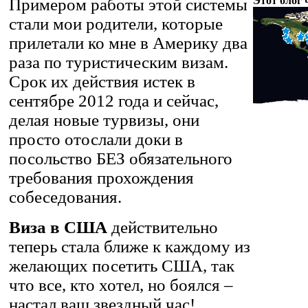
Этот блог 
Примером работы этой системы
стали мои родители, которые
прилетали ко мне в Америку два
раза по туристическим визам.
Срок их действия истек в
сентябре 2012 года и сейчас,
делая новые турвизы, они
просто отослали доки в
посольство БЕЗ обязательного
требования прохождения
собеседования.
Виза в США
действительно
теперь стала ближе к каждому из
желающих посетить США, так
что все, кто хотел, но боялся –
настал ваш звездный час!