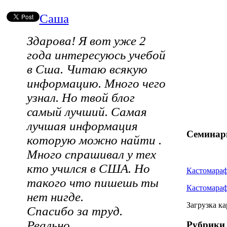
Саша
Здарова! Я вот уже 2
года интересуюсь учебой
в Сша. Читаю всякую
информацию. Много чего
узнал. Но твой блог
самый лучший. Самая
лучшая информация
Семина
которую можно найти .
Много спрашивал у тех
кто учился в США. Но
Кастомара
такого что пишешь ты
Кастомара
нет нигде.
Загрузка ка
Спасибо за труд.
Реально.
Рубрики