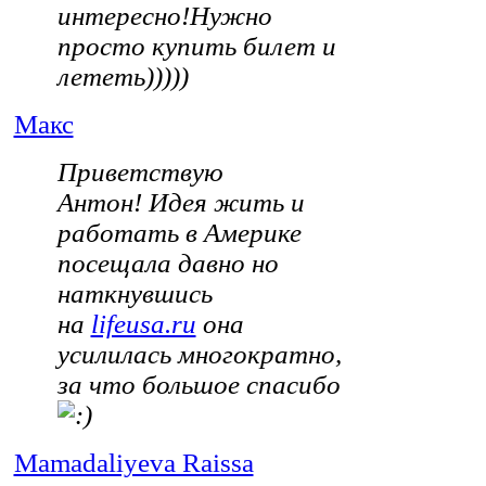
интересно!Нужно
просто купить билет и
лететь)))))
Макс
Приветствую
Антон!
Идея жить и
работать в Америке
посещала давно но
наткнувшись
на
lifeusa.ru
она
усилилась многократно,
за что большое спасибо
Mamadaliyeva Raissa