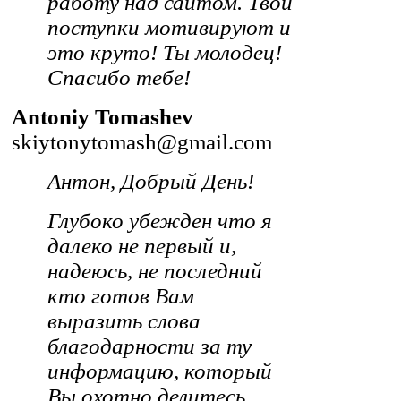
работу над сайтом. Твои
поступки мотивируют и
это круто! Ты молодец!
Спасибо тебе!
Antoniy Tomashev
skiytonytomash@gmail.com
Антон, Добрый День!
Глубоко убежден что я
далеко не первый и,
надеюсь, не последний
кто готов Вам
выразить слова
благодарности за ту
информацию, который
Вы охотно делитесь.