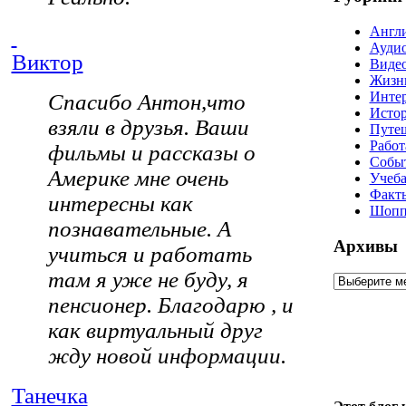
Англ
Ауди
Виктор
Виде
Жизн
Инте
Спасибо Антон,что
Истор
взяли в друзья. Ваши
Путе
Рабо
фильмы и рассказы о
Собы
Америке мне очень
Учеб
Факт
интересны как
Шопп
познавательные. А
Архивы
учиться и работать
там я уже не буду, я
пенсионер. Благодарю , и
как виртуальный друг
жду новой информации.
Танечка