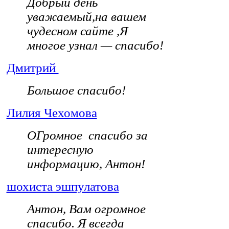
Добрый день
уважаемый,на вашем
чудесном сайте ,Я
многое узнал — спасибо!
Дмитрий
Большое спасибо!
Лилия Чехомова
ОГромное спасибо за
интересную
информацию, Антон!
шохиста эшпулатова
Антон, Вам огромное
спасибо. Я всегда