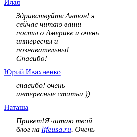
Илая
Здравствуйте Антон! я
сейчас читаю ваши
посты о Америке и очень
интересны и
познавательны!
Спасибо!
Юрий Ивахненко
спасибо! очень
интересные статьи ))
Наташа
Привет!Я читаю твой
блог на
lifeusa.ru
. Очень