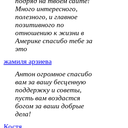
подряд на твоем сайте!
Много интересного,
полезного, и главное
позитивного по
отношению к жизни в
Америке
спасибо тебе за
это
жамиля арзиева
Антон огромное спасибо
вам за вашу бесценную
поддержку и советы,
пусть вам воздастся
богом за ваши добрые
дела!
Костя