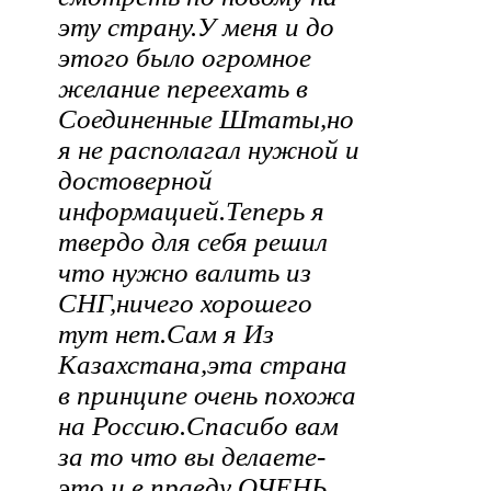
эту страну.У меня и до
этого было огромное
желание переехать в
Соединенные Штаты,но
я не располагал нужной и
достоверной
информацией.Теперь я
твердо для себя решил
что нужно валить из
СНГ,ничего хорошего
тут нет.Сам я Из
Казахстана,эта страна
в принципе очень похожа
на Россию.Спасибо вам
за то что вы делаете-
это и в правду ОЧЕНЬ