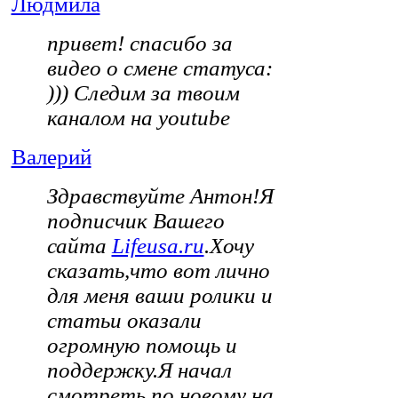
Людмила
привет! спасибо за
видео о смене статуса:
))) Следим за твоим
каналом на youtube
Валерий
Здравствуйте Антон!Я
подписчик Вашего
сайта
Lifeusa.ru
.Хочу
сказать,что вот лично
для меня ваши ролики и
статьи оказали
огромную помощь и
поддержку.Я начал
смотреть по новому на