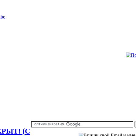
КРЫТ! (С