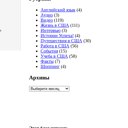
Английский язык
(4)
Аудио
(3)
Видео
(119)
Жизнь в США
(111)
Интервью
(3)
а
Истории Успеха!
(4)
Путешествия в США
(30)
Работа в США
(56)
События
(15)
Учеба в США
(58)
Факты
(7)
Шоппинг
(4)
Архивы