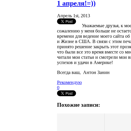
1 апреля!=))
Апрель 1st, 2013
Уважаемые друзья, к мо
сожалению у меня больше не остает
времени для ведение моего сайта об
и Жизне в США. В связи с этим пе
принято решение закрыть этот проэк
что были все это время вместе со мно
читали мои статьи и смотрели мои в
успехов и удачи в Америке!
Всегда ваш, Антон Занин
Рекомендую
0
Похожие записи: