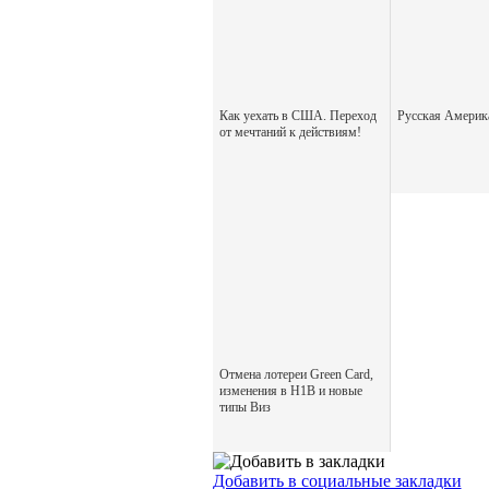
Как уехать в США. Переход
Русская Америк
от мечтаний к действиям!
Отмена лотереи Green Card,
изменения в H1B и новые
типы Виз
Добавить в социальные закладки