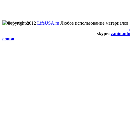
Copyright 2012
LifeUSA.ru
Любое использование материалов 
skype:
zaninant
слово