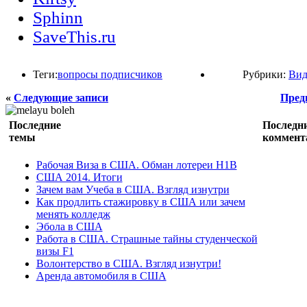
Sphinn
SaveThis.ru
Теги:
вопросы подписчиков
Рубрики:
Вид
«
Следующие записи
Пред
Последние
Последн
темы
коммент
Рабочая Виза в США. Обман лотереи H1B
США 2014. Итоги
Зачем вам Учеба в США. Взгляд изнутри
Как продлить стажировку в США или зачем
менять колледж
Эбола в США
Работа в США. Страшные тайны студенческой
визы F1
Волонтерство в США. Взгляд изнутри!
Аренда автомобиля в США