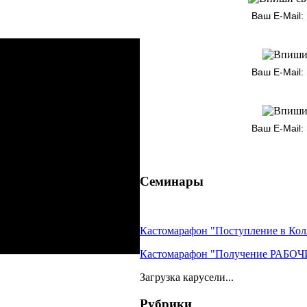
Ваш E-Mail:
Ваш E-Mail:
Ваш E-Mail:
Семинары
Кастомарафон "Поступление в К
Кастомарафон "Получение РАБО
Загрузка карусели...
Рубрики