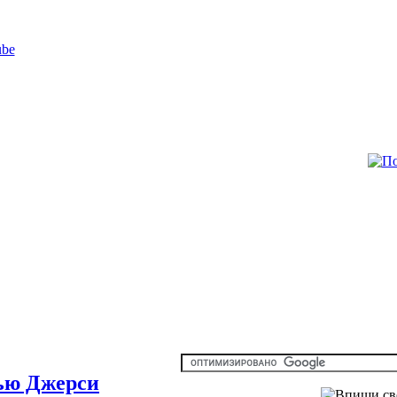
ью Джерси