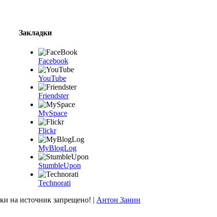
Закладки
Facebook
YouTube
Friendster
MySpace
Flickr
MyBlogLog
StumbleUpon
Technorati
и на источник запрещено! |
Антон Занин