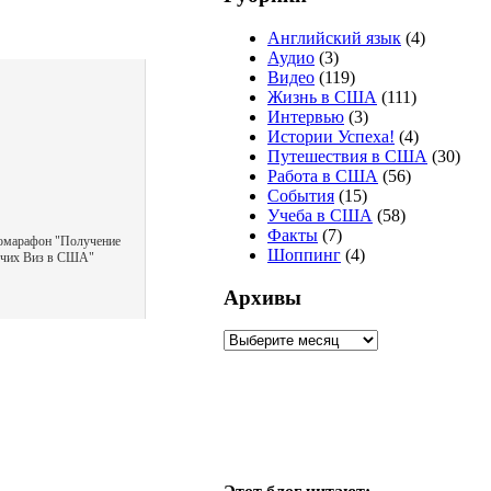
Английский язык
(4)
Аудио
(3)
Видео
(119)
Жизнь в США
(111)
Интервью
(3)
Истории Успеха!
(4)
Путешествия в США
(30)
Работа в США
(56)
События
(15)
Учеба в США
(58)
Факты
(7)
омарафон "Получение
Шоппинг
(4)
очих Виз в США"
Архивы