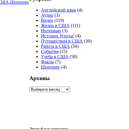
США
,
Шоппинг
Английский язык
(4)
Аудио
(3)
Видео
(119)
Жизнь в США
(111)
Интервью
(3)
Истории Успеха!
(4)
Путешествия в США
(30)
Работа в США
(56)
События
(15)
Учеба в США
(58)
Факты
(7)
Шоппинг
(4)
Архивы