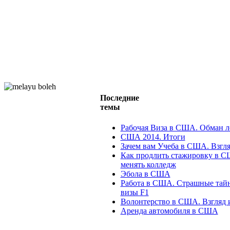
Последние
темы
Рабочая Виза в США. Обман 
США 2014. Итоги
Зачем вам Учеба в США. Взгля
Как продлить стажировку в С
менять колледж
Эбола в США
Работа в США. Страшные тайн
визы F1
Волонтерство в США. Взгляд 
Аренда автомобиля в США