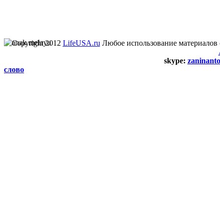
Copyright 2012
LifeUSA.ru
Любое использование материалов 
skype:
zaninant
слово