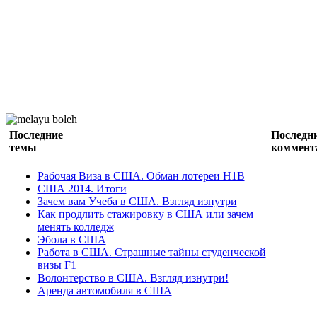
Последние
Последн
темы
коммент
Рабочая Виза в США. Обман лотереи H1B
США 2014. Итоги
Зачем вам Учеба в США. Взгляд изнутри
Как продлить стажировку в США или зачем
менять колледж
Эбола в США
Работа в США. Страшные тайны студенческой
визы F1
Волонтерство в США. Взгляд изнутри!
Аренда автомобиля в США