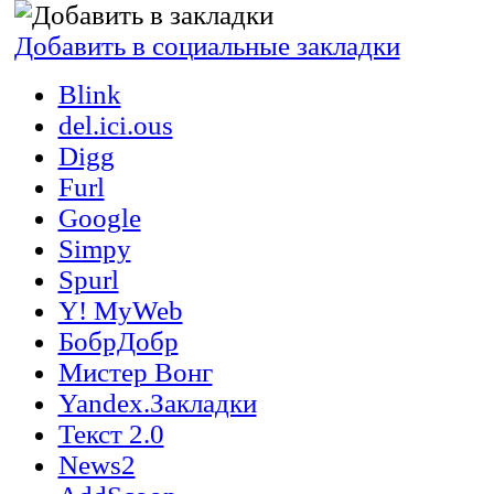
Добавить в социальные закладки
Blink
del.ici.ous
Digg
Furl
Google
Simpy
Spurl
Y! MyWeb
БобрДобр
Мистер Вонг
Yandex.Закладки
Текст 2.0
News2