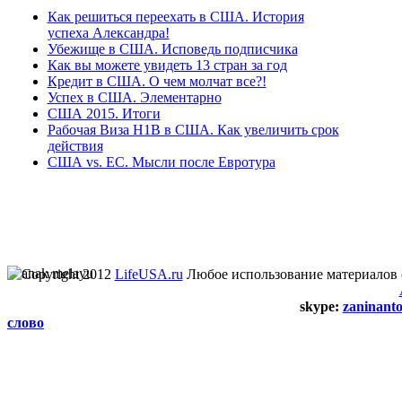
Как решиться переехать в США. История
успеха Александра!
Убежище в США. Исповедь подписчика
Как вы можете увидеть 13 стран за год
Кредит в США. О чем молчат все?!
Успех в США. Элементарно
США 2015. Итоги
Рабочая Виза H1B в США. Как увеличить срок
действия
США vs. ЕС. Мысли после Евротура
Copyright 2012
LifeUSA.ru
Любое использование материалов 
skype:
zaninant
слово