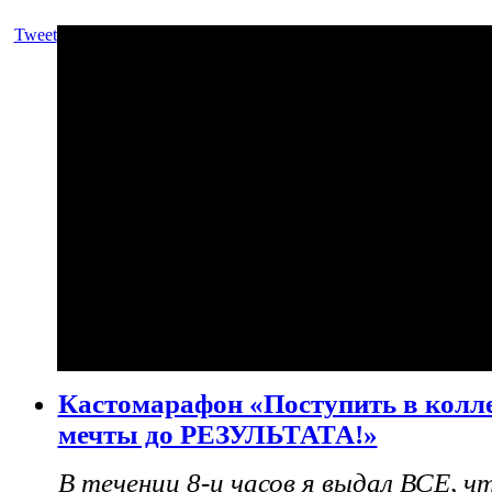
Tweet
Кастомарафон «Поступить в кол
мечты до РЕЗУЛЬТАТА!»
В течении 8-и часов я выдал ВСЕ, ч