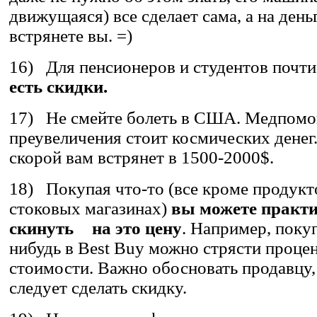
движущаяся) все сделает сама, а на ден
встрянете вы. =)
16) Для пенсионеров и студентов почт
есть скидки.
17) Не смейте болеть в США. Медпомощ
преувеличения стоит космических денег
скорой вам встрянет в 1500-2000$.
18) Покупая что-то (все кроме продукт
стоковых магазинах)
вы можете практи
скинуть
на это цену
. Например, покуп
нибудь в Best Buy можно стрясти проце
стоимости. Важно обосновать продавцу
следует сделать скидку.