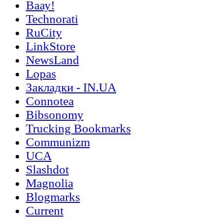
Ваау!
Technorati
RuCity
LinkStore
NewsLand
Lopas
Закладки - IN.UA
Connotea
Bibsonomy
Trucking Bookmarks
Communizm
UCA
Slashdot
Magnolia
Blogmarks
Current