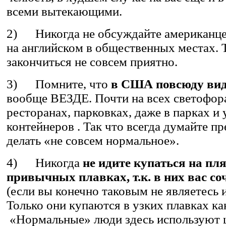
всеми вытекающими.
2) Никогда не обсуждайте американцев
на английском в общественных местах. 
закончиться не совсем приятно.
3) Помните, что
в США повсюду ви
вообще ВЕЗДЕ. Почти на всех светофора
ресторанах, парковках, даже в парках и
контейнеров . Так что всегда думайте п
делать «не совсем нормальное».
4) Никогда
не идите купаться на пл
привычных плавках, т.к. в них вас со
(если вы конечно таковым не являетесь 
Только они купаются в узких плавках ка
«Нормальные» люди здесь используют 