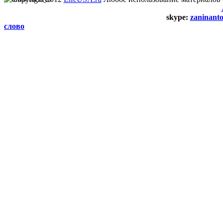
skype:
zaninant
слово