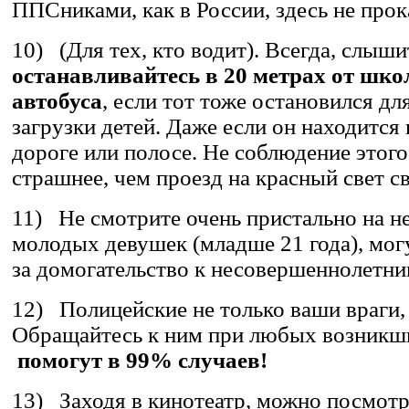
ППСниками, как в России, здесь не прок
10) (Для тех, кто водит). Всегда, слыши
останавливайтесь в 20 метрах от шко
автобуса
, если тот тоже остановился дл
загрузки детей. Даже если он находится 
дороге или полосе. Не соблюдение этого
страшнее, чем проезд на красный свет с
11) Не смотрите очень пристально на 
молодых девушек (младше 21 года), мог
за домогательство к несовершеннолетни
12) Полицейские не только ваши враги, 
Обращайтесь к ним при любых возникш
помогут в 99% случаев!
13) Заходя в кинотеатр, можно посмотр