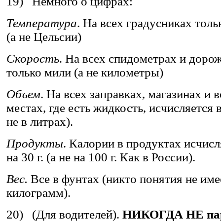
19) Немного о цифрах:
Температура
. На всех градусниках тол
(а не Цельсии)
Скорость
. На всех спидометрах и доро
только мили (а не километры)
Объем
. На всех заправках, магазинах и 
местах, где есть жидкость, исчисляется в
не в литрах).
Продукты
. Калории в продуктах исчисл
на 30 г. (а не на 100 г. Как в России).
Вес.
Все в фунтах (никто понятия не имее
килограмм).
20) (Для водителей).
НИКОГДА НЕ па