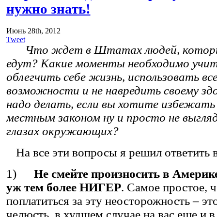
нужно знать!
Июнь 28th, 2012
Tweet
Что ждет в Штатах людей, которы
едут?
Какие моменты необходимо учи
облегчить себе жизнь, использовать вс
возможности и не навредить своему з
надо делать, если вы хотите избежать
местным законом ну и просто не выгля
глазах окружающих?
На все эти вопросы я решил ответить в
1)
Не смейте произносить в Америк
уж тем более НИГЕР
. Самое простое, 
поплатиться за эту неосторожность – эт
челюсть, в худшем случае на вас еще и в