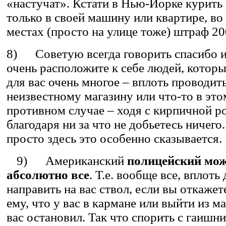
«настучат». Кстати в Нью-Йорке курить
только в своей машину или квартире, во
местах (просто на улице тоже) штраф 20
8) Советую всегда говорить спасибо и
очень расположите к себе людей, которы
для вас очень многое – вплоть проводить
неизвестному магазину или что-то в это
противном случае – ходя с кирпичной р
благодаря ни за что не добьетесь ничего.
просто здесь это особенно сказывается.
9) Американский
полицейский мож
абсолютно все
. Т.е. вообще все, вплоть 
направить на вас ствол, если вы откажет
ему, что у вас в кармане или выйти из м
вас остановил. Так что спорить с гаишн