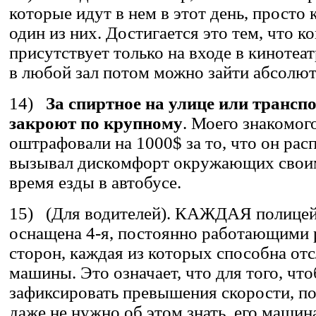
которые идут в нем в этот день, просто 
один из них. Достигается это тем, что к
присутствует только на входе в кинотеат
в любой зал потом можно зайти абсолют
14)
За спиртное на улице или транспо
закроют по крупному
. Моего знакомог
оштрафовали на 1000$ за то, что он рас
вызывал дискомфорт окружающих свои
время езды в автобусе.
15) (Для водителей). КАЖДАЯ полице
оснащена 4-я, постоянно работающими 
сторон, каждая из которых способна отс
машины. Это означает, что для того, чт
зафиксировать превышения скорости, п
даже не нужно об этом знать, его машин