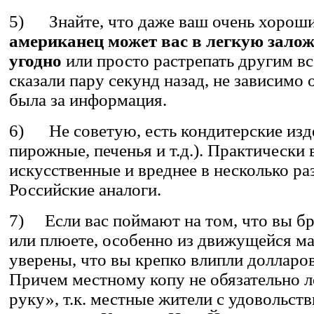
5) Знайте, что даже ваш очень хорош
американец может вас в легкую зало
угодно
или просто растрепать другим вс
сказали пару секунд назад, не зависимо о
была за информация.
6) Не советую, есть кондитерские изд
пирожные, печенья и т.д.). Практически 
искусственные и вреднее в несколько раз
Российские аналоги.
7) Если вас поймают на том, что вы б
или плюете, особенно из движущейся ма
уверены, что вы крепко влипли долларов
Причем местному копу не обязательно ло
руку», т.к. местные жители с удовольств